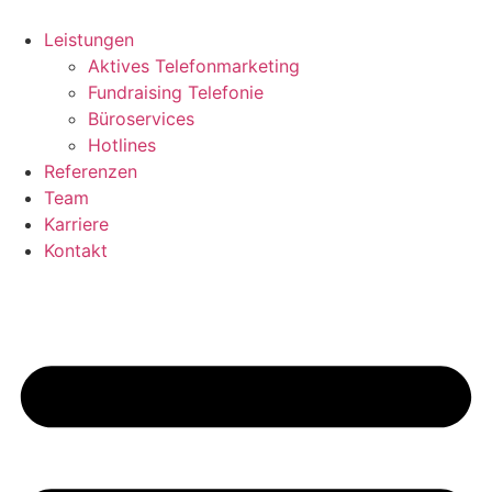
Zum
Inhalt
Leistungen
springen
Aktives Telefonmarketing
Fundraising Telefonie
Büroservices
Hotlines
Referenzen
Team
Karriere
Kontakt