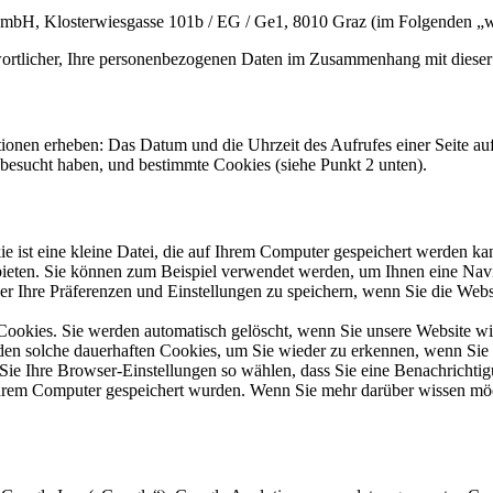
H, Klosterwiesgasse 101b / EG / Ge1, 8010 Graz (im Folgenden „wir
ntwortlicher, Ihre personenbezogenen Daten im Zusammenhang mit dieser
ionen erheben: Das Datum und die Uhrzeit des Aufrufes einer Seite au
 besucht haben, und bestimmte Cookies (siehe Punkt 2 unten).
 ist eine kleine Datei, die auf Ihrem Computer gespeichert werden k
ieten. Sie können zum Beispiel verwendet werden, um Ihnen eine Naviga
der Ihre Präferenzen und Einstellungen zu speichern, wenn Sie die Web
-Cookies. Sie werden automatisch gelöscht, wenn Sie unsere Website wi
den solche dauerhaften Cookies, um Sie wieder zu erkennen, wenn Sie
Sie Ihre Browser-Einstellungen so wählen, dass Sie eine Benachrichti
hrem Computer gespeichert wurden. Wenn Sie mehr darüber wissen möcht