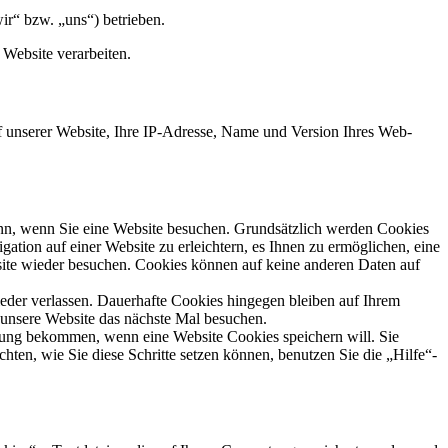
“ bzw. „uns“) betrieben.
 Website verarbeiten.
f unserer Website, Ihre IP-Adresse, Name und Version Ihres Web-
ann, wenn Sie eine Website besuchen. Grundsätzlich werden Cookies
tion auf einer Website zu erleichtern, es Ihnen zu ermöglichen, eine
site wieder besuchen. Cookies können auf keine anderen Daten auf
eder verlassen. Dauerhafte Cookies hingegen bleiben auf Ihrem
 unsere Website das nächste Mal besuchen.
gung bekommen, wenn eine Website Cookies speichern will. Sie
en, wie Sie diese Schritte setzen können, benutzen Sie die „Hilfe“-