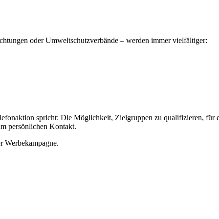
richtungen oder Umweltschutzverbände – werden immer vielfältiger:
Telefonaktion spricht: Die Möglichkeit, Zielgruppen zu qualifizieren, fü
im persönlichen Kontakt.
rer Werbekampagne.