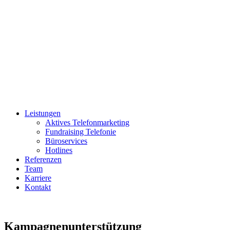
Leistungen
Aktives Telefonmarketing
Fundraising Telefonie
Büroservices
Hotlines
Referenzen
Team
Karriere
Kontakt
Kampagnenunterstützung