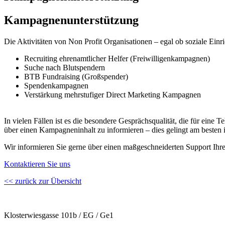
Kampagnenunterstützung
Die Aktivitäten von Non Profit Organisationen – egal ob soziale Ein
Recruiting ehrenamtlicher Helfer (Freiwilligenkampagnen)
Suche nach Blutspendern
BTB Fundraising (Großspender)
Spendenkampagnen
Verstärkung mehrstufiger Direct Marketing Kampagnen
In vielen Fällen ist es die besondere Gesprächsqualität, die für eine 
über einen Kampagneninhalt zu informieren – dies gelingt am besten 
Wir informieren Sie gerne über einen maßgeschneiderten Support Ih
Kontaktieren Sie uns
<< zurück zur Übersicht
Klosterwiesgasse 101b / EG / Ge1