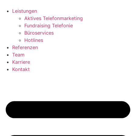
Zum
Inhalt
Leistungen
springen
Aktives Telefonmarketing
Fundraising Telefonie
Büroservices
Hotlines
Referenzen
Team
Karriere
Kontakt