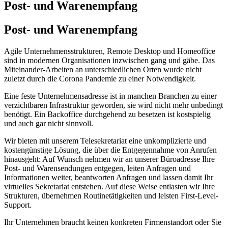
Post- und Warenempfang
Post- und Warenempfang
Agile Unternehmensstrukturen, Remote Desktop und Homeoffice
sind in modernen Organisationen inzwischen gang und gäbe. Das
Miteinander-Arbeiten an unterschiedlichen Orten wurde nicht
zuletzt durch die Corona Pandemie zu einer Notwendigkeit.
Eine feste Unternehmensadresse ist in manchen Branchen zu einer
verzichtbaren Infrastruktur geworden, sie wird nicht mehr unbedingt
benötigt. Ein Backoffice durchgehend zu besetzen ist kostspielig
und auch gar nicht sinnvoll.
Wir bieten mit unserem Telesekretariat eine unkomplizierte und
kostengünstige Lösung, die über die Entgegennahme von Anrufen
hinausgeht: Auf Wunsch nehmen wir an unserer Büroadresse Ihre
Post- und Warensendungen entgegen, leiten Anfragen und
Informationen weiter, beantworten Anfragen und lassen damit Ihr
virtuelles Sekretariat entstehen. Auf diese Weise entlasten wir Ihre
Strukturen, übernehmen Routinetätigkeiten und leisten First-Level-
Support.
Ihr Unternehmen braucht keinen konkreten Firmenstandort oder Sie